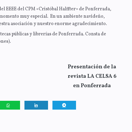
el EEEE del CPM «Cristóbal Halffter» de Ponferrada,
un momento muy especial. En un ambiente navideño,
uestra asociación y nuestro enorme agradecimiento.
iotecas públicas y librerías de Ponferrada. Consta de
ones).
Presentación de la
revista LA CELSA 6
en Ponferrada