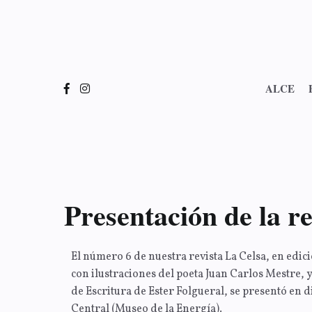
ALCE
Presentación de la 
El número 6 de nuestra revista La Celsa, en edi
con ilustraciones del poeta Juan Carlos Mestre, y
de Escritura de Ester Folgueral, se presentó en 
Central (Museo de la Energía).