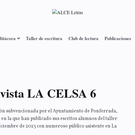
Asociación Literaria
ALCE Letras
Bitácora
Taller de escritura
Club de lectura
Publicaciones
revista LA CELSA 6
ción subvencionada por el Ayuntamiento de Ponferrada,
 en la que han publicado sus escritos alumnos del taller
diciembre de 2023 con numeroso público asistente en La