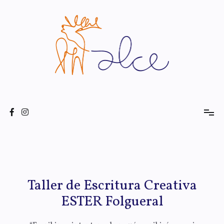
Asociación Literaria
ALCE Letras
Taller de Escritura Creativa
ESTER Folgueral