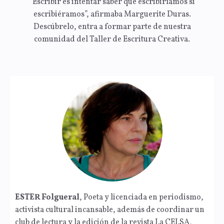
“Escribir es intentar saber qué escribiríamos si
escribiéramos”, afirmaba Marguerite Duras.
Descúbrelo, entra a formar parte de nuestra
comunidad del Taller de Escritura Creativa.
ESTER Folgueral
, Poeta y licenciada en periodismo,
activista cultural incansable, además de coordinar un
club de lectura y la edición de la revista La CELSA,